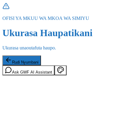
OFISI YA MKUU WA MKOA WA SIMIYU
Ukurasa Haupatikani
Ukurasa unaoutafuta haupo.
Rudi Nyumbani
Ask GWF AI Assistant