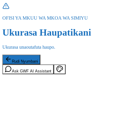
OFISI YA MKUU WA MKOA WA SIMIYU
Ukurasa Haupatikani
Ukurasa unaoutafuta haupo.
Rudi Nyumbani
Ask GWF AI Assistant